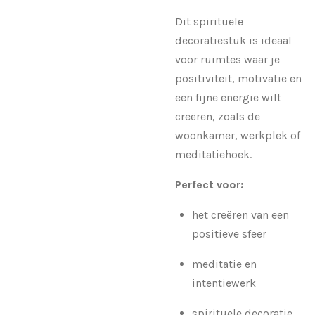
Dit spirituele
decoratiestuk is ideaal
voor ruimtes waar je
positiviteit, motivatie en
een fijne energie wilt
creëren, zoals de
woonkamer, werkplek of
meditatiehoek.
Perfect voor:
het creëren van een
positieve sfeer
meditatie en
intentiewerk
spirituele decoratie