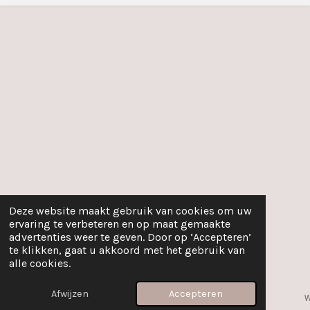
Deze website maakt gebruik van cookies om uw
ervaring te verbeteren en op maat gemaakte
advertenties weer te geven. Door op ‘Accepteren’
te klikken, gaat u akkoord met het gebruik van
alle cookies.
Afwijzen
Accepteren
E-mailadres
Telefoonnummer
Kaart
W