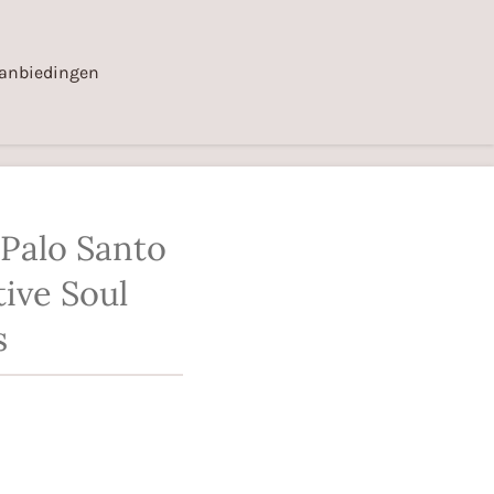
anbiedingen
Palo Santo
ive Soul
s