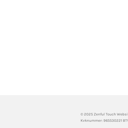
© 2025 Zenful Touch Websi
Kvknummer: 965530221 B