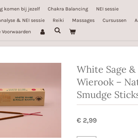
ug komen bij jezelf
Chakra Balancing
NEI sessie
nalyse & NEI sessie
Reiki
Massages
Cursussen
A
 Voorwaarden
White Sage & 
Wierook – Nat
Smudge Stick
€ 2,99