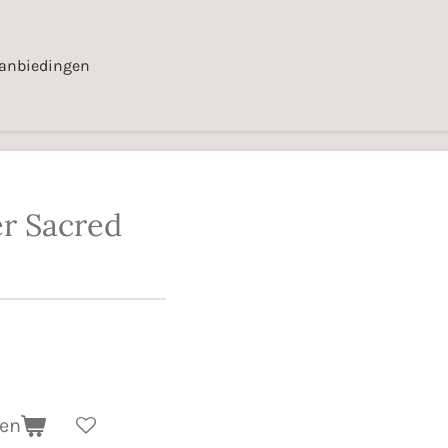
anbiedingen
r Sacred
gen