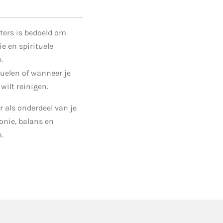
ters is bedoeld om
e en spirituele
.
tuelen of wanneer je
wilt reinigen.
 als onderdeel van je
onie, balans en
n.