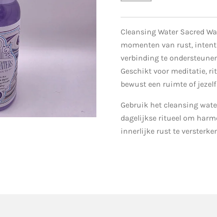
Cleansing Water Sacred Wa
momenten van rust, intenti
verbinding te ondersteunen
Geschikt voor meditatie, ri
bewust een ruimte of jezelf 
Gebruik het cleansing water
dagelijkse ritueel om harm
innerlijke rust te versterke