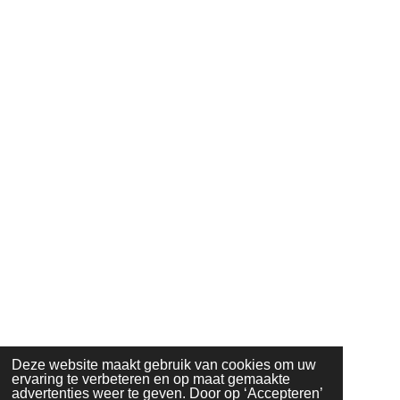
Deze website maakt gebruik van cookies om uw
ervaring te verbeteren en op maat gemaakte
advertenties weer te geven. Door op ‘Accepteren’