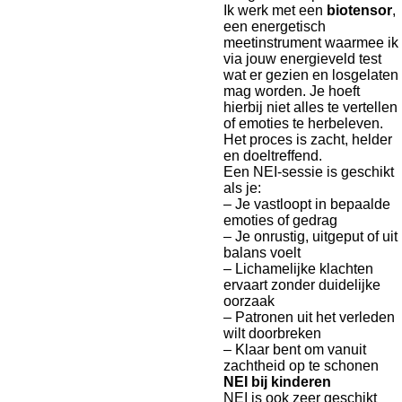
Ik werk met een
biotensor
,
een energetisch
meetinstrument waarmee ik
via jouw energieveld test
wat er gezien en losgelaten
mag worden. Je hoeft
hierbij niet alles te vertellen
of emoties te herbeleven.
Het proces is zacht, helder
en doeltreffend.
Een NEI-sessie is geschikt
als je:
– Je vastloopt in bepaalde
emoties of gedrag
– Je onrustig, uitgeput of uit
balans voelt
– Lichamelijke klachten
ervaart zonder duidelijke
oorzaak
– Patronen uit het verleden
wilt doorbreken
– Klaar bent om vanuit
zachtheid op te schonen
NEI bij kinderen
NEI is ook zeer geschikt