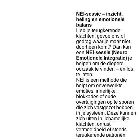
NEI-sessie – inzicht,
heling en emotionele
balans
Heb je terugkerende
klachten, gevoelens of
gedrag waar je maar niet
doorheen komt? Dan kan
een
NEI-sessie (Neuro
Emotionele Integratie)
je
helpen om de diepere
oorzaak te vinden – en los
te laten.
NEI is een methode die
helpt om onverwerkte
emoties, innerlijke
blokkades of oude
overtuigingen op te sporen
die zich vastgezet hebben
in je systeem. Deze kunnen
zich uiten in lichamelijke
klachten, onrust,
vermoeidheid of steeds
terugkerende patronen.