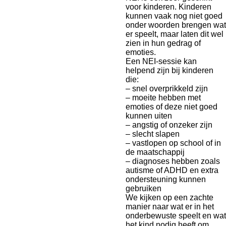
voor kinderen. Kinderen
kunnen vaak nog niet goed
onder woorden brengen wat
er speelt, maar laten dit wel
zien in hun gedrag of
emoties.
Een NEI-sessie kan
helpend zijn bij kinderen
die:
– snel overprikkeld zijn
– moeite hebben met
emoties of deze niet goed
kunnen uiten
– angstig of onzeker zijn
– slecht slapen
– vastlopen op school of in
de maatschappij
– diagnoses hebben zoals
autisme of ADHD en extra
ondersteuning kunnen
gebruiken
We kijken op een zachte
manier naar wat er in het
onderbewuste speelt en wat
het kind nodig heeft om