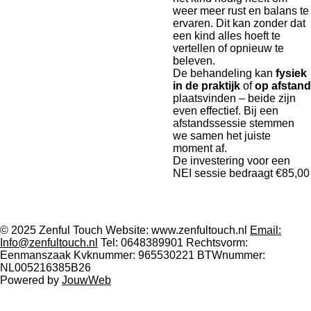
weer meer rust en balans te
ervaren. Dit kan zonder dat
een kind alles hoeft te
vertellen of opnieuw te
beleven.
De behandeling kan
fysiek
in de praktijk
of
op afstand
plaatsvinden – beide zijn
even effectief. Bij een
afstandssessie stemmen
we samen het juiste
moment af.
De investering voor een
NEI sessie bedraagt €85,00
© 2025 Zenful Touch Website: www.zenfultouch.nl
Email:
Info@zenfultouch.nl
Tel: 0648389901 Rechtsvorm:
Eenmanszaak Kvknummer: 965530221 BTWnummer:
NL005216385B26
Powered by
JouwWeb