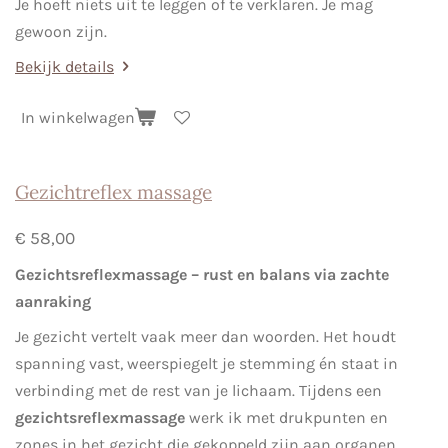
Je hoeft niets uit te leggen of te verklaren. Je mag
gewoon zijn.
Bekijk details
In winkelwagen
Gezichtreflex massage
€ 58,00
Gezichtsreflexmassage – rust en balans via zachte
aanraking
Je gezicht vertelt vaak meer dan woorden. Het houdt
spanning vast, weerspiegelt je stemming én staat in
verbinding met de rest van je lichaam. Tijdens een
gezichtsreflexmassage
werk ik met drukpunten en
zones in het gezicht die gekoppeld zijn aan organen,