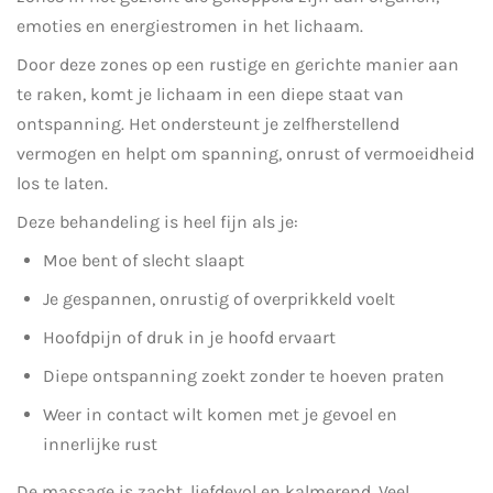
emoties en energiestromen in het lichaam.
Door deze zones op een rustige en gerichte manier aan
te raken, komt je lichaam in een diepe staat van
ontspanning. Het ondersteunt je zelfherstellend
vermogen en helpt om spanning, onrust of vermoeidheid
los te laten.
Deze behandeling is heel fijn als je:
Moe bent of slecht slaapt
Je gespannen, onrustig of overprikkeld voelt
Hoofdpijn of druk in je hoofd ervaart
Diepe ontspanning zoekt zonder te hoeven praten
Weer in contact wilt komen met je gevoel en
innerlijke rust
De massage is zacht, liefdevol en kalmerend. Veel