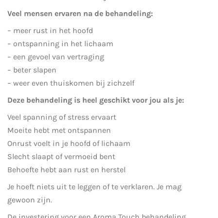
Veel mensen ervaren na de behandeling:
– meer rust in het hoofd
– ontspanning in het lichaam
– een gevoel van vertraging
– beter slapen
– weer even thuiskomen bij zichzelf
Deze behandeling is heel geschikt voor jou als je:
Veel spanning of stress ervaart
Moeite hebt met ontspannen
Onrust voelt in je hoofd of lichaam
Slecht slaapt of vermoeid bent
Behoefte hebt aan rust en herstel
Je hoeft niets uit te leggen of te verklaren. Je mag
gewoon zijn.
De investering voor een Aroma Touch behandeling